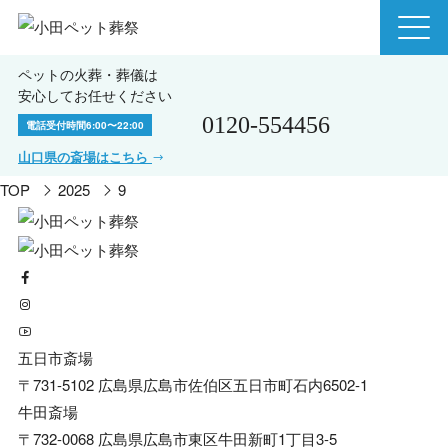
ペットの火葬・葬儀は
安心してお任せください
0120-554456
電話受付時間
6:00〜22:00
山口県の斎場はこちら
TOP
2025
9
五日市斎場
〒731-5102 広島県広島市佐伯区五日市町石内6502-1
牛田斎場
〒732-0068 広島県広島市東区牛田新町1丁目3-5