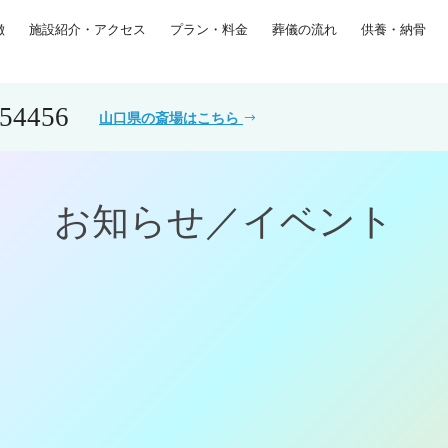
徴
施設紹介・アクセス
プラン・料金
葬儀の流れ
供養・納骨
554456
山口県の斎場はこちら
お知らせ／イベント