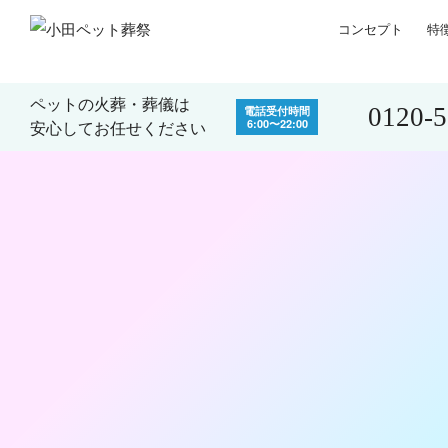
コンセプト
特
ペットの火葬・葬儀は
0120-
電話受付時間
6:00〜22:00
安心してお任せください