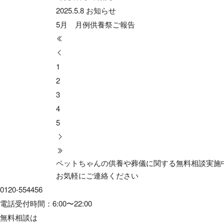
2025.5.8
お知らせ
5月 月例供養祭ご報告
1
2
3
4
5
ペットちゃんの供養や葬儀に関する無料相談実施
お気軽にご連絡ください
0120-554456
電話受付時間：6:00〜22:00
無料相談は