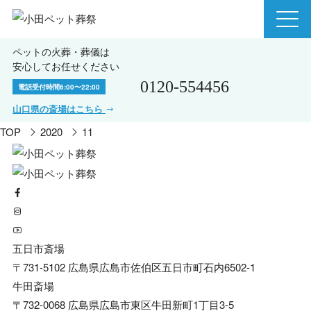
ペットの火葬・葬儀は
安心してお任せください
0120-554456
電話受付時間
6:00〜22:00
山口県の斎場はこちら
TOP
2020
11
五日市斎場
〒731-5102 広島県広島市佐伯区五日市町石内6502-1
牛田斎場
〒732-0068 広島県広島市東区牛田新町1丁目3-5