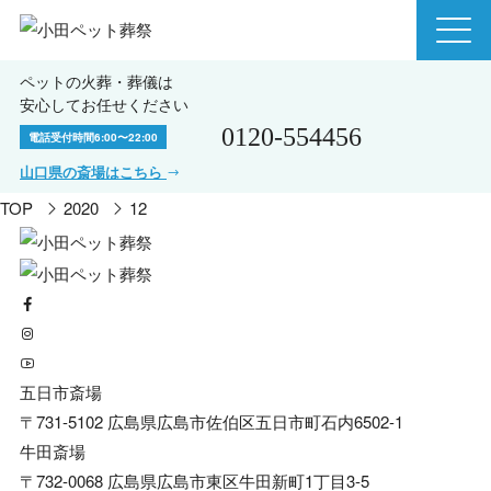
ペットの火葬・葬儀は
安心してお任せください
0120-554456
電話受付時間
6:00〜22:00
山口県の斎場はこちら
TOP
2020
12
五日市斎場
〒731-5102 広島県広島市佐伯区五日市町石内6502-1
牛田斎場
〒732-0068 広島県広島市東区牛田新町1丁目3-5