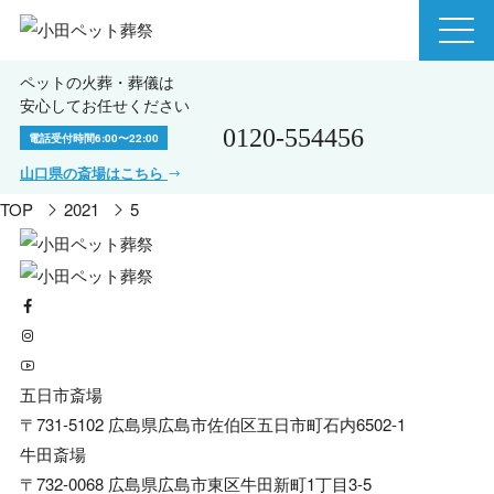
ペットの火葬・葬儀は
安心してお任せください
0120-554456
電話受付時間
6:00〜22:00
山口県の斎場はこちら
TOP
2021
5
五日市斎場
〒731-5102 広島県広島市佐伯区五日市町石内6502-1
牛田斎場
〒732-0068 広島県広島市東区牛田新町1丁目3-5