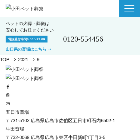
ペットの火葬・葬儀は
安心してお任せください
0120-554456
電話受付時間
6:00〜22:00
山口県の斎場はこちら
TOP
2021
9
五日市斎場
〒731-5102 広島県広島市佐伯区五日市町石内6502-1
牛田斎場
〒732-0068 広島県広島市東区牛田新町1丁目3-5