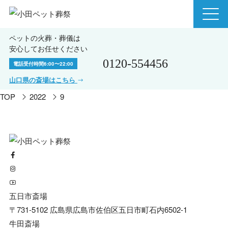
ペットの火葬・葬儀は
安心してお任せください
0120-554456
電話受付時間
6:00〜22:00
山口県の斎場はこちら
TOP
2022
9
五日市斎場
〒731-5102 広島県広島市佐伯区五日市町石内6502-1
牛田斎場