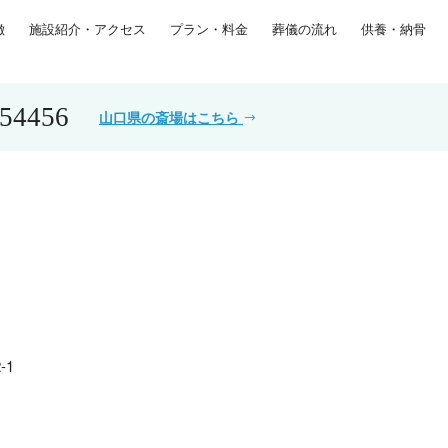
徴
施設紹介・アクセス
プラン・料金
葬儀の流れ
供養・納骨
554456
山口県の斎場はこちら
-1