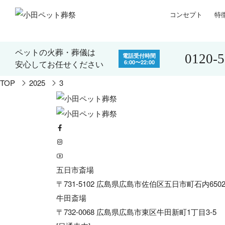
コンセプト
特
ペットの火葬・葬儀は
0120-
電話受付時間
6:00〜22:00
安心してお任せください
TOP
2025
3
五日市斎場
〒731-5102 広島県広島市佐伯区五日市町石内6502
牛田斎場
〒732-0068 広島県広島市東区牛田新町1丁目3-5