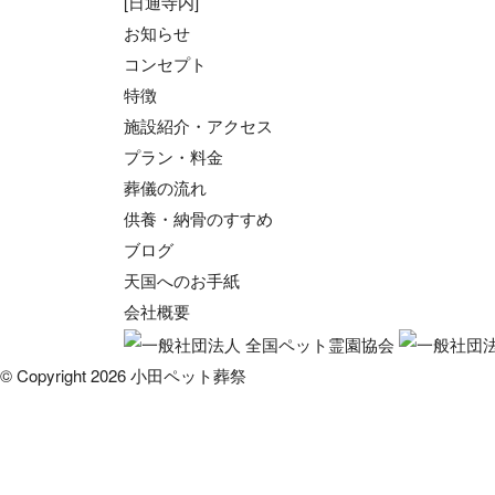
[日通寺内]
お知らせ
コンセプト
特徴
施設紹介・アクセス
プラン・料金
葬儀の流れ
供養・納骨のすすめ
ブログ
天国へのお手紙
会社概要
© Copyright 2026 小田ペット葬祭