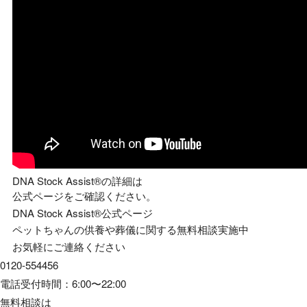
DNA Stock Assist®の詳細は
公式ページをご確認ください。
DNA Stock Assist®公式ページ
ペットちゃんの供養や葬儀に関する無料相談実施中
お気軽にご連絡ください
0120-554456
電話受付時間：6:00〜22:00
無料相談は