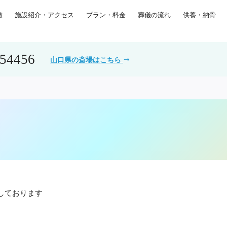
徴
施設紹介・アクセス
プラン・料金
葬儀の流れ
供養・納骨
554456
山口県の斎場はこちら
しております