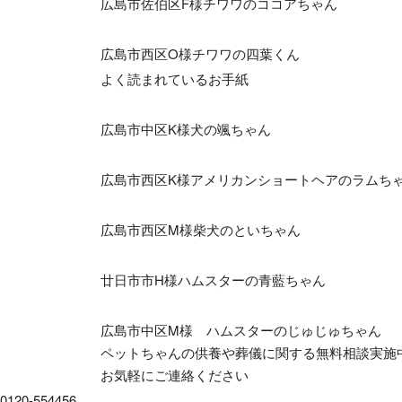
広島市佐伯区F様チワワのココアちゃん
広島市西区O様チワワの四葉くん
よく読まれているお手紙
広島市中区K様犬の颯ちゃん
広島市西区K様アメリカンショートヘアのラムち
広島市西区M様柴犬のといちゃん
廿日市市H様ハムスターの青藍ちゃん
広島市中区M様 ハムスターのじゅじゅちゃん
ペットちゃんの供養や葬儀に関する無料相談実施
お気軽にご連絡ください
0120-554456