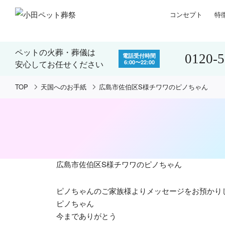
コンセプト
特
ペットの火葬・葬儀は
0120-
電話受付時間
6:00〜22:00
安心してお任せください
TOP
天国へのお手紙
広島市佐伯区S様チワワのピノちゃん
広島市佐伯区S様チワワのピノちゃん
ピノちゃんのご家族様よりメッセージをお預かり
ピノちゃん
今までありがとう