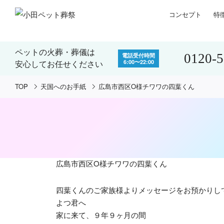
コンセプト
特
ペットの火葬・葬儀は
0120-
電話受付時間
6:00〜22:00
安心してお任せください
TOP
天国へのお手紙
広島市西区O様チワワの四葉くん
広島市西区O様チワワの四葉くん
四葉くんのご家族様よりメッセージをお預かりし
よつ君へ
家に来て、９年９ヶ月の間