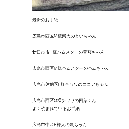
最新のお手紙
広島市西区M様柴犬のといちゃん
廿日市市H様ハムスターの青藍ちゃん
広島市西区M様ハムスターのハムちゃん
広島市佐伯区F様チワワのココアちゃん
広島市西区O様チワワの四葉くん
よく読まれているお手紙
広島市中区K様犬の颯ちゃん