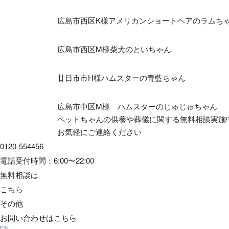
広島市西区K様アメリカンショートヘアのラムち
広島市西区M様柴犬のといちゃん
廿日市市H様ハムスターの青藍ちゃん
広島市中区M様 ハムスターのじゅじゅちゃん
ペットちゃんの供養や葬儀に関する無料相談実施
お気軽にご連絡ください
0120-554456
電話受付時間：6:00〜22:00
無料相談は
こちら
その他
お問い合わせは
こちら