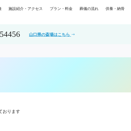
徴
施設紹介・アクセス
プラン・料金
葬儀の流れ
供養・納骨
554456
山口県の斎場はこちら
ております