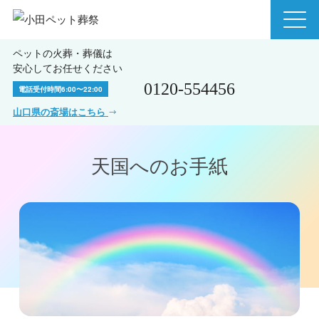
ペットの火葬・葬儀は
安心してお任せください
0120-554456
電話受付時間
6:00〜22:00
山口県の斎場はこちら
天国へのお⼿紙