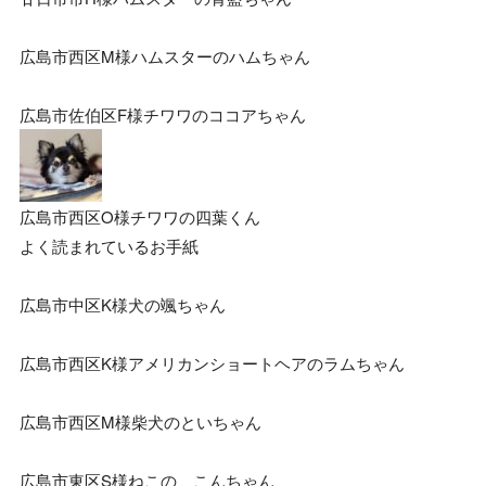
広島市西区M様ハムスターのハムちゃん
広島市佐伯区F様チワワのココアちゃん
広島市西区O様チワワの四葉くん
よく読まれているお手紙
広島市中区K様犬の颯ちゃん
広島市西区K様アメリカンショートヘアのラムちゃん
広島市西区M様柴犬のといちゃん
広島市東区S様ねこの こんちゃん