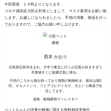
牛田斎場 １４時よりとなります。
コロナ感染拡大防止対策としまして、マスク着用をお願い致
します。お越しになられましたら、手指の消毒、検温を行っ
ておりますので、ご協力お願い申し上げます。
西本 かおり
広島県広島市生まれ、大学で東京に行くが広島が好きすぎて
卒業後すぐに故郷広島に帰る。
子供のころから猫を飼っており無類の動物好き。最近は猫2
匹、オカメインコ、フトアゴヒゲトカゲ、犬という構成で生
活してます。
資格：動物葬祭ディレクター
ペットちゃんの供養や葬儀に関する無料相談実施中