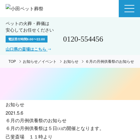
ペットの火葬・葬儀は
安心してお任せください
0120-554456
電話受付時間
6:00〜22:00
山口県の斎場はこちら
TOP
お知らせ／イベント
お知らせ
６月の月例供養祭のお知らせ
お知らせ
2021.5.6
６月の月例供養祭のお知らせ
６月の月例供養祭は
５日㈯の開催となります
。
己斐斎場 １１時より