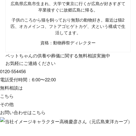
広島県広島市生まれ、大学で東京に行くが広島が好きすぎて
卒業後すぐに故郷広島に帰る。
子供のころから猫を飼っており無類の動物好き。最近は猫2
匹、オカメインコ、フトアゴヒゲトカゲ、犬という構成で生
活してます。
資格：動物葬祭ディレクター
ペットちゃんの供養や葬儀に関する無料相談実施中
お気軽にご連絡ください
0120-554456
電話受付時間：6:00〜22:00
無料相談は
こちら
その他
お問い合わせは
こちら