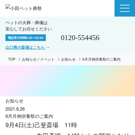
ペットの火葬・葬儀は
安心してお任せください
0120-554456
電話受付時間
6:00〜22:00
山口県の斎場はこちら
TOP
お知らせ／イベント
お知らせ
9月月例供養祭のご案内
お知らせ
2021.8.26
9月月例供養祭のご案内
9月4日(土)己斐斎場 11時