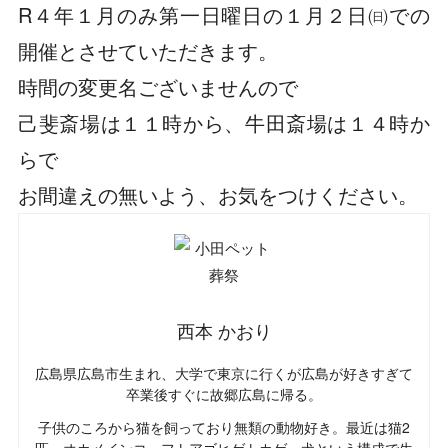
R４年１月のみ第一日曜日の
１月２日㈰での
開催とさせていただきます。
時間の変更名ございませんので
己斐斎場は１１時から、牛田斎場は１４時か
らで
お間違えの無いよう、お気をつけください。
西本 かおり
広島県広島市生まれ、大学で東京に行くが広島が好きすぎて
卒業後すぐに故郷広島に帰る。
子供のころから猫を飼っており無類の動物好き。最近は猫2