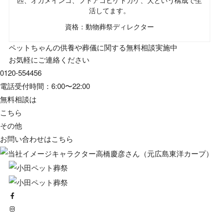
匹、オカメインコ、フトアゴヒゲトカゲ、犬という構成で生
活してます。
資格：動物葬祭ディレクター
ペットちゃんの供養や葬儀に関する無料相談実施中
お気軽にご連絡ください
0120-554456
電話受付時間：6:00〜22:00
無料相談は
こちら
その他
お問い合わせは
こちら