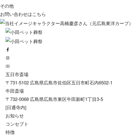
その他
お問い合わせは
こちら
五日市斎場
〒731-5102 広島県広島市佐伯区五日市町石内6502-1
牛田斎場
〒732-0068 広島県広島市東区牛田新町1丁目3-5
[日通寺内]
お知らせ
コンセプト
特徴