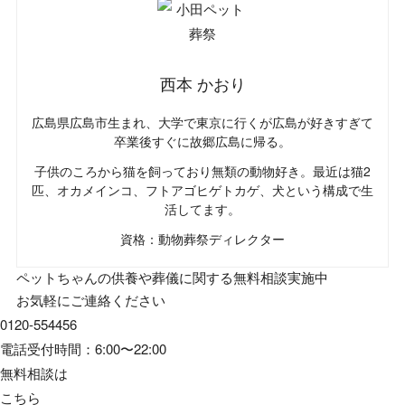
西本 かおり
広島県広島市生まれ、大学で東京に行くが広島が好きすぎて
卒業後すぐに故郷広島に帰る。
子供のころから猫を飼っており無類の動物好き。最近は猫2
匹、オカメインコ、フトアゴヒゲトカゲ、犬という構成で生
活してます。
資格：動物葬祭ディレクター
ペットちゃんの供養や葬儀に関する無料相談実施中
お気軽にご連絡ください
0120-554456
電話受付時間：6:00〜22:00
無料相談は
こちら