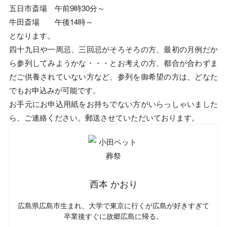
五日市斎場 午前9時30分～
牛田斎場 午後14時～
となります。
四十九日や一周忌、三回忌がそろそろの方、最初の月例だか
ら参列してみようかな・・・とお考えの方、都合が合わずま
だご供養されていない方など、参列を御希望の方は、どなた
でもお申込みが可能です。
お手元にお申込用紙をお持ちでない方がいらっしゃいました
ら、ご連絡ください。郵送させていただいております。
西本 かおり
広島県広島市生まれ、大学で東京に行くが広島が好きすぎて
卒業後すぐに故郷広島に帰る。