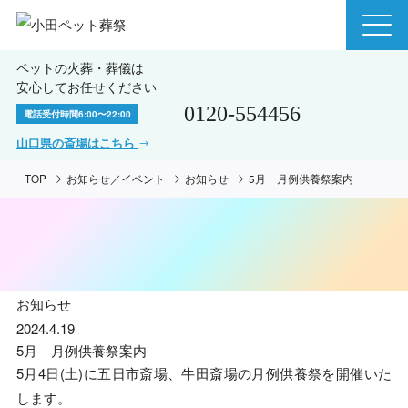
ペットの火葬・葬儀は
安心してお任せください
0120-554456
電話受付時間
6:00〜22:00
山口県の斎場はこちら
TOP
お知らせ／イベント
お知らせ
5月 月例供養祭案内
お知らせ
2024.4.19
5月 月例供養祭案内
5月4日(土)に五日市斎場、牛田斎場の月例供養祭を開催いた
します。