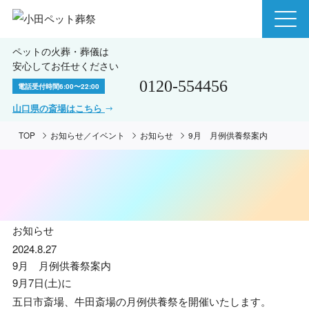
ペットの火葬・葬儀は
安心してお任せください
0120-554456
電話受付時間
6:00〜22:00
山口県の斎場はこちら
TOP
お知らせ／イベント
お知らせ
9月 月例供養祭案内
お知らせ
2024.8.27
9月 月例供養祭案内
9月7日(土)に
五日市斎場、牛田斎場の月例供養祭を開催いたします。