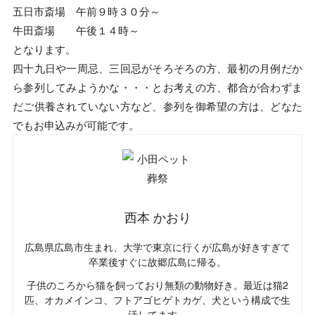
五日市斎場 午前９時３０分～
牛田斎場 午後１４時～
となります。
四十九日や一周忌、三回忌がそろそろの方、最初の月例だか
ら参列してみようかな・・・とお考えの方、都合が合わずま
だご供養されていない方など、参列を御希望の方は、どなた
でもお申込みが可能です。
西本 かおり
広島県広島市生まれ、大学で東京に行くが広島が好きすぎて
卒業後すぐに故郷広島に帰る。
子供のころから猫を飼っており無類の動物好き。最近は猫2
匹、オカメインコ、フトアゴヒゲトカゲ、犬という構成で生
活してます。