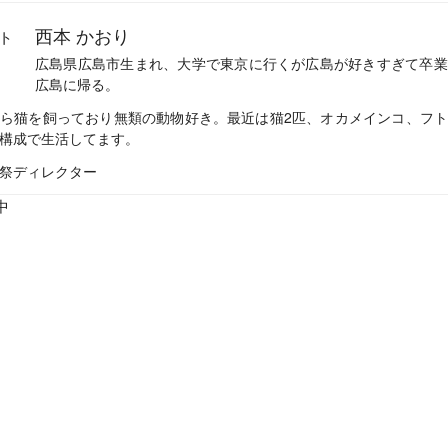
西本 かおり
広島県広島市生まれ、大学で東京に行くが広島が好きすぎて卒業
広島に帰る。
ら猫を飼っており無類の動物好き。最近は猫2匹、オカメインコ、フ
構成で生活してます。
祭ディレクター
中