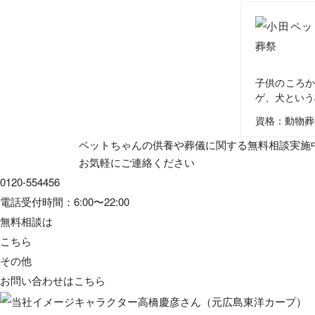
子供のころか
ゲ、犬という
資格：動物葬
ペットちゃんの供養や葬儀に関する無料相談実施
お気軽にご連絡ください
0120-554456
電話受付時間：6:00〜22:00
無料相談は
こちら
その他
お問い合わせは
こちら