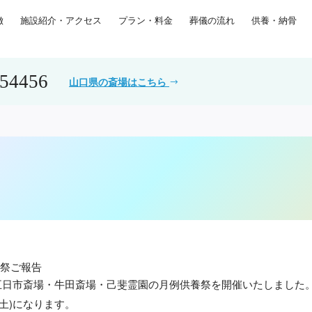
徴
施設紹介・アクセス
プラン・料金
葬儀の流れ
供養・納骨
554456
山口県の斎場はこちら
養祭ご報告
)に五日市斎場・牛田斎場・己斐霊園の月例供養祭を開催いたしました
(土)になります。