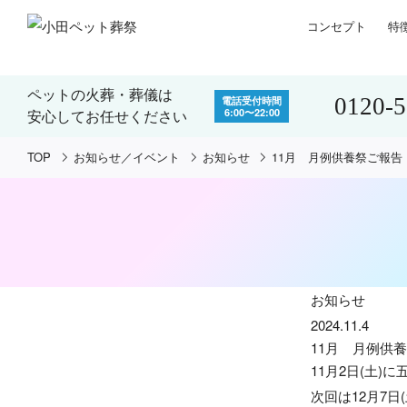
コンセプト
特
ペットの火葬・葬儀は
0120-
電話受付時間
6:00〜22:00
安心してお任せください
TOP
お知らせ／イベント
お知らせ
11月 月例供養祭ご報告
お知らせ
2024.11.4
11月 月例供
11月2日(土
次回は12月7日