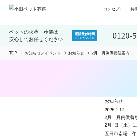
コンセプト
特
ペットの火葬・葬儀は
0120-
電話受付時間
6:00〜22:00
安心してお任せください
TOP
お知らせ／イベント
お知らせ
2月 月例供養祭案内
お知らせ
2025.1.17
2月 月例供養
2月1日（土）
五日市斎場 午