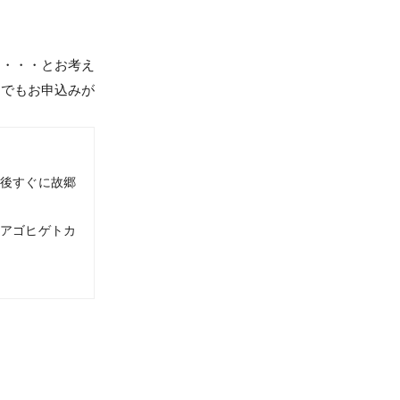
な・・・とお考え
たでもお申込みが
後すぐに故郷
トアゴヒゲトカ