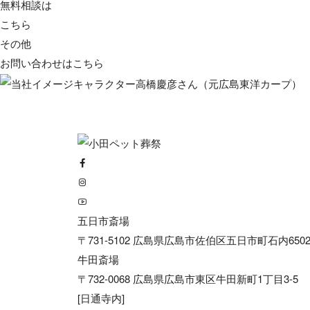
無料相談は
こちら
その他
お問い合わせは
こちら
五日市斎場
〒731-5102 広島県広島市佐伯区五日市町石内6502
牛田斎場
〒732-0068 広島県広島市東区牛田新町1丁目3-5
[日通寺内]