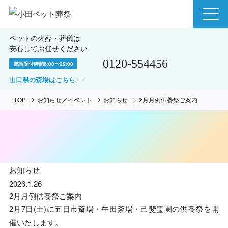
ペットの火葬・葬儀は
安心してお任せください
0120-554456
電話受付時間
6:00〜22:00
山口県の斎場はこちら
TOP
お知らせ／イベント
お知らせ
2月月例供養祭ご案内
お知らせ
2026.1.26
2月月例供養祭ご案内
2月7日(土)に五日市斎場・牛田斎場・己斐霊園の供養祭を開
催いたします。