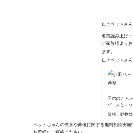
亡きペットさん
名前読み上げ・
ご家族様よりお
ます。
亡きペットさん
子供のころか
ゲ、犬という
資格：動物葬
ペットちゃんの供養や葬儀に関する無料相談実施
お気軽にご連絡ください