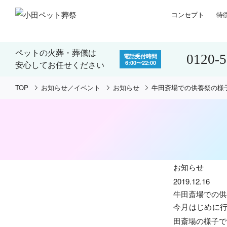
コンセプト
特
ペットの火葬・葬儀は
0120-
電話受付時間
6:00〜22:00
安心してお任せください
TOP
お知らせ／イベント
お知らせ
牛田斎場での供養祭の様
お知らせ
2019.12.16
牛田斎場での供
今月はじめに行
田斎場の様子で