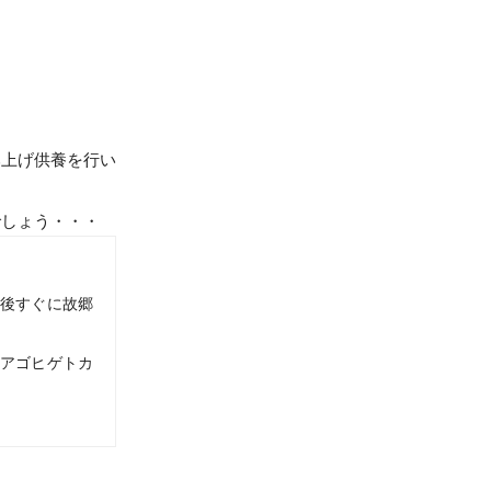
。
み上げ供養を行い
でしょう・・・
後すぐに故郷
トアゴヒゲトカ