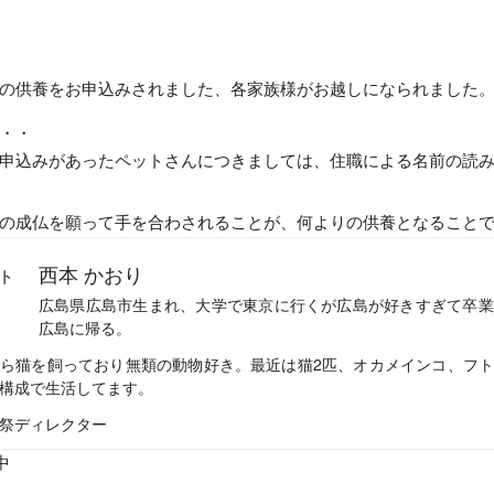
の供養をお申込みされました、各家族様がお越しになられました
・・
申込みがあったペットさんにつきましては、住職による名前の読
の成仏を願って手を合わされることが、何よりの供養となること
西本 かおり
広島県広島市生まれ、大学で東京に行くが広島が好きすぎて卒業
広島に帰る。
ら猫を飼っており無類の動物好き。最近は猫2匹、オカメインコ、フ
構成で生活してます。
祭ディレクター
中