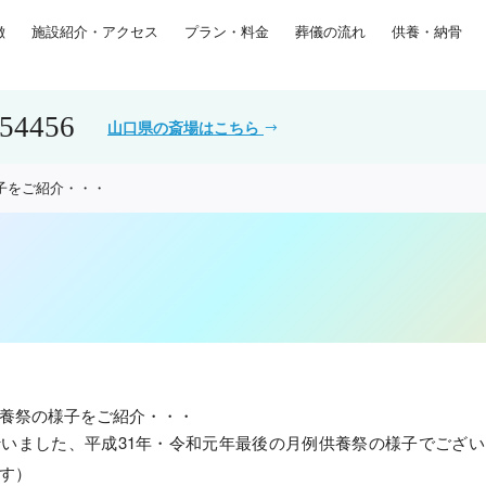
徴
施設紹介・アクセス
プラン・料金
葬儀の流れ
供養・納骨
554456
山口県の斎場はこちら
子をご紹介・・・
養祭の様子をご紹介・・・
いました、平成31年・令和元年最後の月例供養祭の様子でござ
す）