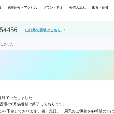
徴
施設紹介・アクセス
プラン・料金
葬儀の流れ
供養・納骨
554456
山口県の斎場はこちら
たしました
は終了いたしました
斎場の8月供養祭は終了しております。
(土)を予定しております。四十九日、一周忌のご供養を御希望の方