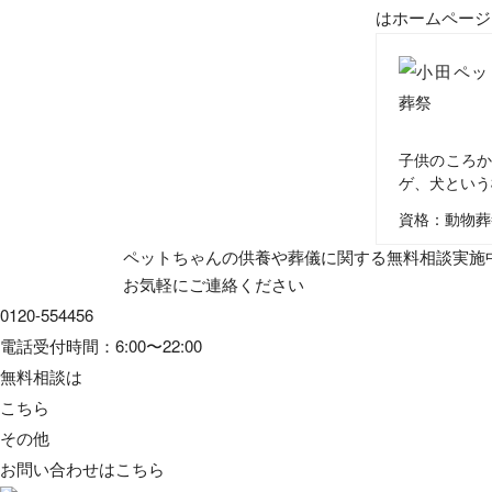
はホームページ
子供のころか
ゲ、犬という
資格：動物葬
ペットちゃんの供養や葬儀に関する無料相談実施
お気軽にご連絡ください
0120-554456
電話受付時間：6:00〜22:00
無料相談は
こちら
その他
お問い合わせは
こちら