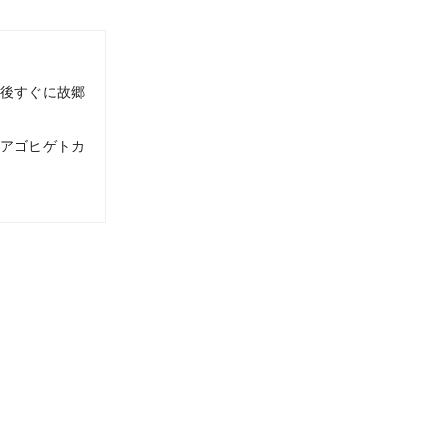
後すぐに故郷
トアゴヒゲトカ