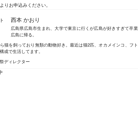
よりお申込みください。
西本 かおり
広島県広島市生まれ、大学で東京に行くが広島が好きすぎて卒業
広島に帰る。
ら猫を飼っており無類の動物好き。最近は猫2匹、オカメインコ、フ
構成で生活してます。
祭ディレクター
中