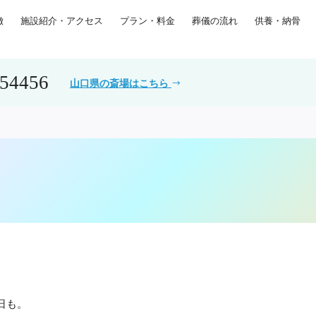
徴
施設紹介・アクセス
プラン・料金
葬儀の流れ
供養・納骨
554456
山口県の斎場はこちら
日も。