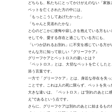
どちらも、私たちにとってかけがえのない「家族
ペットを亡くされた方の中には、
「もっとこうしてあげたかった」
「ちゃんと見送れたかな」
と心のどこかに後悔や寂しさを抱えている方もい
そして今、愛する存在と過ごしている方にも、
「いつか訪れるお別れ」に不安を感じている方が
そんな方に知って欲しい『グリーフケア』
グリーフケアとペットロスの違いとは？
「ペットロス」とは、大切なペットを亡くしたと
添う言葉です。
一方で「グリーフケア」とは、身近な存在を失っ
ことです。これは人の死に限らず、ペットを失っ
大きな違いは、「ペットロス」は“別れのあとに
え”であるという点です。
さらに、グリーフケアは別れのあとに始まるもの