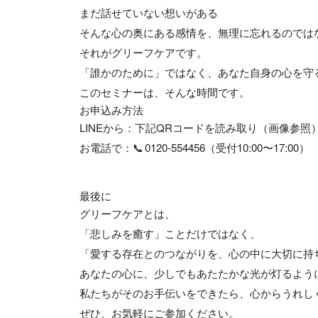
まだ話せていない想いがある
そんな心の奥にある感情を、
無理に忘れるのでは
それがグリーフケアです。
「誰かのために」ではなく、
あなた自身の心を守
このセミナーは、そんな時間です。
お申込み方法
LINEから
：下記QRコードを読み取り（画像参照
お電話で
：📞 0120-554456（受付10:00〜17:00）
最後に
グリーフケアとは、
「悲しみを癒す」ことだけではなく、
「愛する存在とのつながりを、心の中に大切に持
あなたの心に、少しでもあたたかな光が灯るよう
私たちがそのお手伝いをできたら、心からうれし
ぜひ、お気軽にご参加ください。