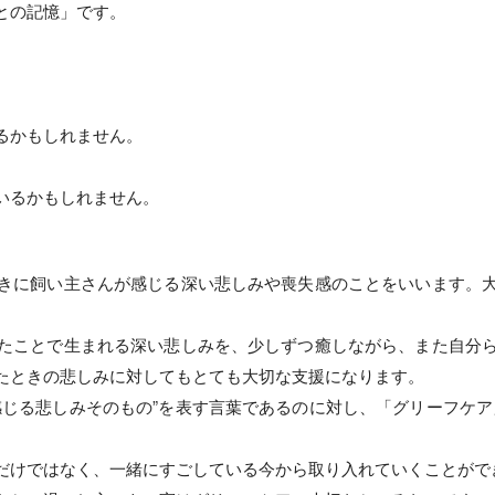
との記憶」です。
るかもしれません。
いるかもしれません。
きに飼い主さんが感じる深い悲しみや喪失感のことをいいます。
たことで生まれる深い悲しみを、少しずつ癒しながら、また自分
たときの悲しみに対してもとても大切な支援になります。
感じる悲しみそのもの”を表す言葉であるのに対し、「グリーフケア
だけではなく、一緒にすごしている今から取り入れていくことがで