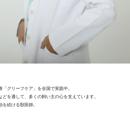
療「グリーフケア」を全国で実践中。
などを通して、多くの飼い主の心を支えています。
動を続ける獣医師。