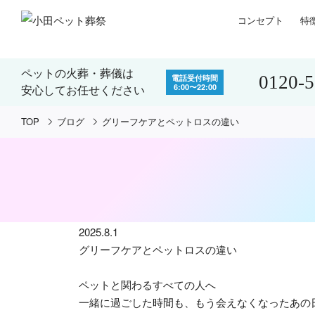
コンセプト
特
ペットの火葬・葬儀は
0120-
電話受付時間
6:00〜22:00
安心してお任せください
TOP
ブログ
グリーフケアとペットロスの違い
2025.8.1
グリーフケアとペットロスの違い
ペットと関わるすべての人へ
一緒に過ごした時間も、もう会えなくなったあの